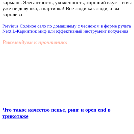
кармане. Элегантность, ухоженность, хороший вкус – и вы
уже не девушка, а картинка! Все люди как люди, а вы –
королева!
Previous
Солёное сало по домашнему с чесноком в форме рулета
Next
L-Карнитин: миф или эффективный инструмент похудения
Рекомендуем к прочтению:
Что такое качество пенье, ринг и open end в
трикотаже