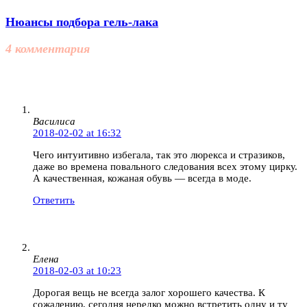
Нюансы подбора гель-лака
4 комментария
Василиса
2018-02-02 at 16:32
Чего интуитивно избегала, так это люрекса и стразиков,
даже во времена повального следования всех этому цирку.
А качественная, кожаная обувь — всегда в моде.
Ответить
Елена
2018-02-03 at 10:23
Дорогая вещь не всегда залог хорошего качества. К
сожалению, сегодня нередко можно встретить одну и ту