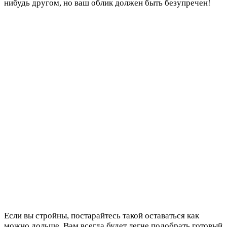
нибудь другом, но ваш облик должен быть безупречен!
Если вы стройны, постарайтесь такой оставаться как
можно дольше. Вам всегда будет легче подобрать готовый