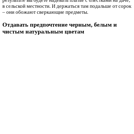
результате вы будете надевать платье с блестками на даче,
в сельской местности. И держаться там подальше от сорок
– они обожают сверкающие предметы.
Отдавать предпочтение черным, белым и
чистым натуральным цветам