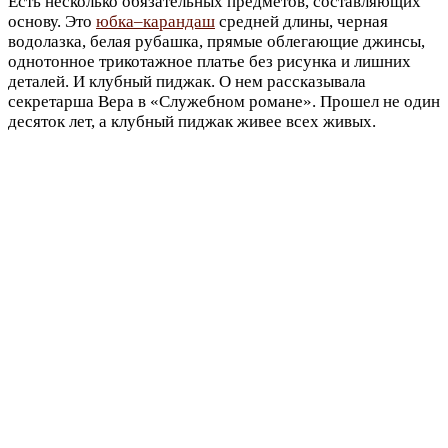
Есть несколько обязательных предметов, составляющих
основу. Это
юбка–карандаш
средней длины, черная
водолазка, белая рубашка, прямые облегающие джинсы,
однотонное трикотажное платье без рисунка и лишних
деталей. И клубный пиджак. О нем рассказывала
секретарша Вера в «Служебном романе». Прошел не один
десяток лет, а клубный пиджак живее всех живых.