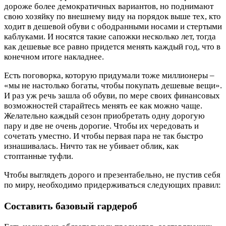
дороже более демократичных вариантов, но поднимают
свою хозяйку по внешнему виду на порядок выше тех, кто
ходит в дешевой обуви с ободранными носами и стертыми
каблуками. И носятся такие сапожки несколько лет, тогда
как дешевые все равно придется менять каждый год, что в
конечном итоге накладнее.
Есть поговорка, которую придумали тоже миллионеры –
«мы не настолько богаты, чтобы покупать дешевые вещи».
И раз уж речь зашла об обуви, по мере своих финансовых
возможностей старайтесь менять ее как можно чаще.
Желательно каждый сезон приобретать одну дорогую
пару и две не очень дорогие. Чтобы их чередовать и
сочетать уместно. И чтобы первая пара не так быстро
изнашивалась. Ничто так не убивает облик, как
стоптанные туфли.
Чтобы выглядеть дорого и презентабельно, не пустив себя
по миру, необходимо придерживаться следующих правил:
Составить базовый гардероб