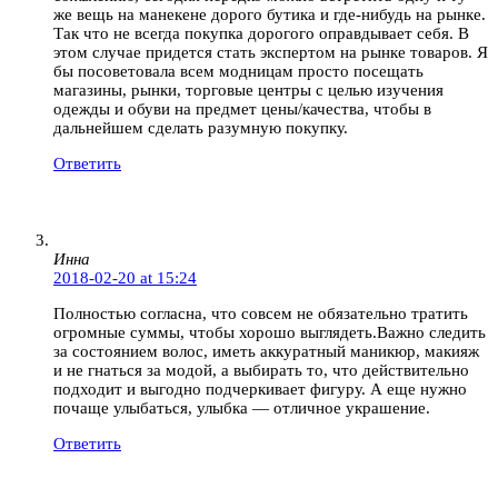
же вещь на манекене дорого бутика и где-нибудь на рынке.
Так что не всегда покупка дорогого оправдывает себя. В
этом случае придется стать экспертом на рынке товаров. Я
бы посоветовала всем модницам просто посещать
магазины, рынки, торговые центры с целью изучения
одежды и обуви на предмет цены/качества, чтобы в
дальнейшем сделать разумную покупку.
Ответить
Инна
2018-02-20 at 15:24
Полностью согласна, что совсем не обязательно тратить
огромные суммы, чтобы хорошо выглядеть.Важно следить
за состоянием волос, иметь аккуратный маникюр, макияж
и не гнаться за модой, а выбирать то, что действительно
подходит и выгодно подчеркивает фигуру. А еще нужно
почаще улыбаться, улыбка — отличное украшение.
Ответить