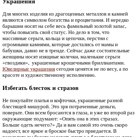
Украшения
Для многих изделия из драгоценных металлов и камней
являются символом богатства и процветания. И нередко
барышни носят на себе весь фамильный золотой запас,
чтобы повысить свой статус. Но дело в том, что
массивные серьги, кольца и цепочки, перстни с
огромными камнями, которые достались от мамы и
бабушки, давно не в тренде. Сейчас даже состоятельные
женщины носят изящные колечки, маленькие серьги
«гвоздики», украшенные крошечными бриллиантами.
Ювелирные украшения
сегодня ценятся не по весу, а по
красоте и художественному исполнению.
Избегать блесток и стразов
Не покупайте платья и кофточки, украшенные разной
блестящей мишурой. Это зря потраченные деньги,
поверьте. Они всем бросаются в глаза, и уже во второй раз
окружающие подумают: «Опять она в этих стразах.
Больше одеть нечего?» Да и вам самой это очень скоро
надоест, все яркое и броское быстро приедается. В