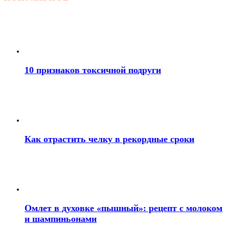
10 признаков токсичной подруги
Как отрастить челку в рекордные сроки
Омлет в духовке «пышный»: рецепт с молоком
и шампиньонами