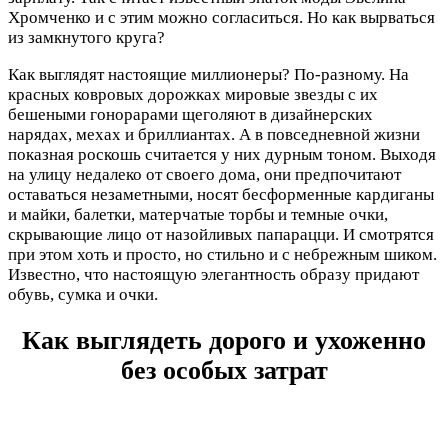
Хромченко и с этим можно согласиться. Но как вырваться
из замкнутого круга?
Как выглядят настоящие миллионеры? По-разному. На
красных ковровых дорожках мировые звезды с их
бешеными гонорарами щеголяют в дизайнерских
нарядах, мехах и бриллиантах. А в повседневной жизни
показная роскошь считается у них дурным тоном. Выходя
на улицу недалеко от своего дома, они предпочитают
оставаться незаметными, носят бесформенные кардиганы
и майки, балетки, матерчатые торбы и темные очки,
скрывающие лицо от назойливых папарацци. И смотрятся
при этом хоть и просто, но стильно и с небрежным шиком.
Известно, что настоящую элегантность образу придают
обувь, сумка и очки.
Как выглядеть дорого и ухоженно
без особых затрат