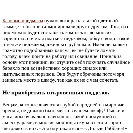
Базовые предметы
нужно выбирать в такой цветовой
гамме, чтобы они гармонировали друг с другом. Тогда из
них можно будет составлять комплекты во многих
вариантах, сочетая платье с пиджаком, юбку с водолазкой
и тем же пиджаком, джинсы с рубашкой. Имея несколько
грамотно подобранных капсул, вы не будете ломать
голову, в чем пойти на работу или свидание. Приняв за
основу этот принцип, вы отучите себя покупать случайное
барахло под воздействием хороших скидок или
импульсивных порывов. Они будут обречены потом зря
занимать место в шкафу, так как их не с чем сочетать.
Не приобретать откровенных подделок
Вещам, которые являются грубой пародией на мировые
бренды, не должно быть места в вашем шкафу! Рынки и
магазины буквально наводнены такой продукцией и
аксессуарами, и многие модницы скупают это и гордо
щеголяют в них. «А я иду такая вся – в Дольче Габбана!»