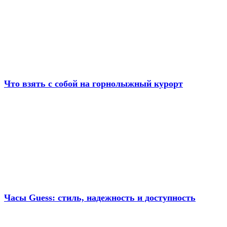
Что взять с собой на горнолыжный курорт
Часы Guess: стиль, надежность и доступность