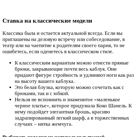
Ставка на классические модели
Классика была и остается актуальной всегда. Если вы
приглашены на деловую встречу или собеседование, в
театр или на чаепитие к родителям своего парня, то не
ошибетесь, если оденетесь в классическом стиле.
К классическим вариантам можно отнести прямые
брюки, закрывающие почти весь каблук. Они
придают фигуре стройность и удлиняют ноги как раз
на высоту вашего каблука.
Это белая блузка, которую можно сочетать как с
брюками, так и с юбкой.
Нельзя не вспомнить и знаменитое «маленькое
черное платье», которое придумала Коко Шанель. К
нему подойдет элегантная брошь, красиво
задрапированный легкий шарф, а в торжественных
случаях – нитка жемчуга.