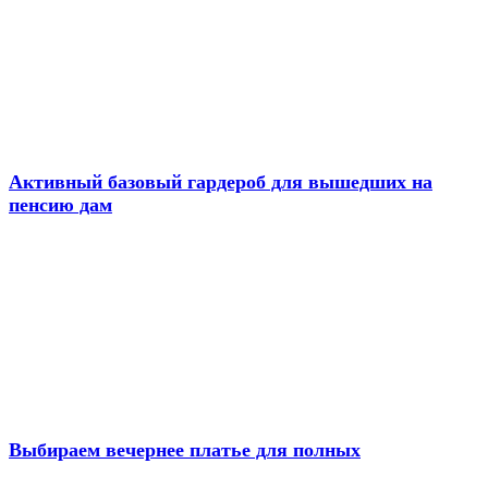
Активный базовый гардероб для вышедших на
пенсию дам
Выбираем вечернее платье для полных