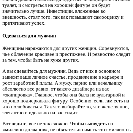
туалет, и смотреться на хорошей фигуре он будет
значительно лучше. Инвестиции, вложенные во
внешность, стоят того, так как повышают самооценку и
притягивают успех.
Одеваться для мужчин
Женщины наряжаются для других женщин. Соревнуются,
чье облачение красивее и престижнее. И ревностно следят
за тем, чтобы быть не хуже других.
А вы одевайтесь для мужчин. Ведь от них в основном
зависит ваше личное счастье, продвижение в карьере и
рост заработной платы. А мужу, парню или начальнику
абсолютно все равно, от какого дизайнера на вас
«экипировка». Главное, чтобы она была не вульгарной и
хорошо подчеркивала фигуру. Особенно, если там есть на
что полюбоваться. Так что выбирайте то, что женственно,
элегантно и идеально на вас сидит.
Вот видите, все не так сложно. Чтобы выглядеть на
«миллион долларов», не обязательно иметь этот миллион в